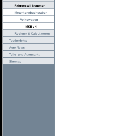
Fahrgestell Nummer
Motorkennbuchstaben
Volkswagen
MKB : 4
Rechner & Calculatoren
Testberichte
Auto News
Teile- und Automarkt
Sitemap